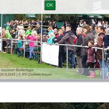
OK
 | Issumer Reitertage
20.9.2015 | © RV-Ziethen Issum