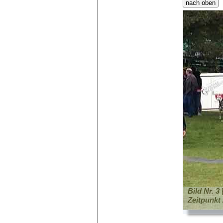
Bild Nr. 3
Zeitpunkt 