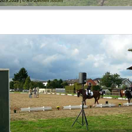
20.9.2015 | © RV-Ziethen Issum