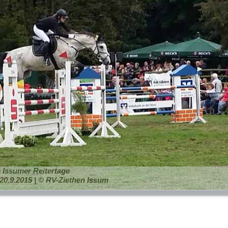
 | Issumer Reitertage
20.9.2015 | © RV-Ziethen Issum