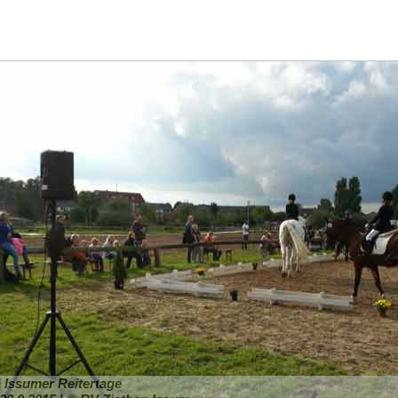
 | Issumer Reitertage