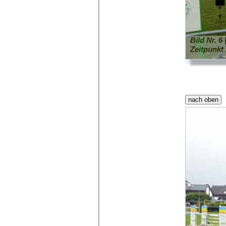
Bild Nr. 6
Zeitpunkt 