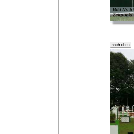
Bild Nr. 5
Zeitpunkt 