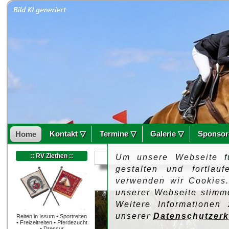
Kontakt ▽
Termine ▽
Galerie ▽
Sponsor
Home
:: RV Ziethen ::
Um unsere Webseite f
B
gestalten und fortlau
verwenden wir Cookies
unserer Webseite stimm
Weitere Informationen
unserer
Datenschutzerk
Reiten in Issum • Sportreiten
• Freizeitreiten • Pferdezucht
• Dressur