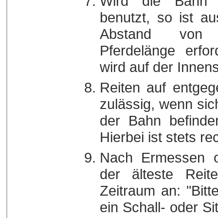
Wird die Bahn 
benutzt, so ist a
Abstand von 
Pferdelänge erfor
wird auf der Innens
Reiten auf entgeg
zulässig, wenn sic
der Bahn befinde
Hierbei ist stets r
Nach Ermessen o
der älteste Rei
Zeitraum an: "Bit
ein Schall- oder S