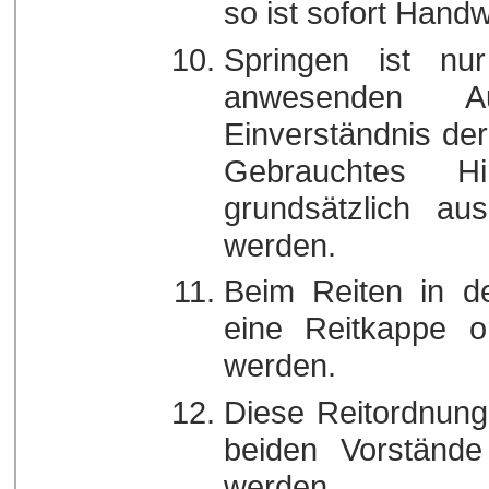
so ist sofort Han
Springen ist n
anwesenden A
Einverständnis der
Gebrauchtes Hi
grundsätzlich au
werden.
Beim Reiten in d
eine Reitkappe 
werden.
Diese Reitordnung
beiden Vorstände
werden.