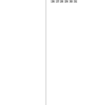
26
27
28
29
30
31