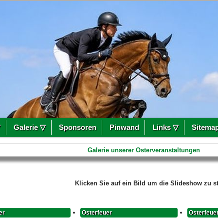
▽
Galerie ▽
Sponsoren
Pinwand
Links ▽
Sitema
Galerie unserer Osterveranstaltungen
Klicken Sie auf ein Bild um die Slideshow zu st
er
Osterfeuer
Osterfeue