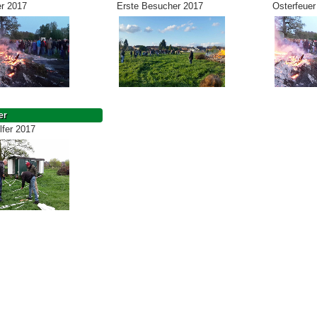
er 2017
Erste Besucher 2017
Osterfeuer
er
lfer 2017